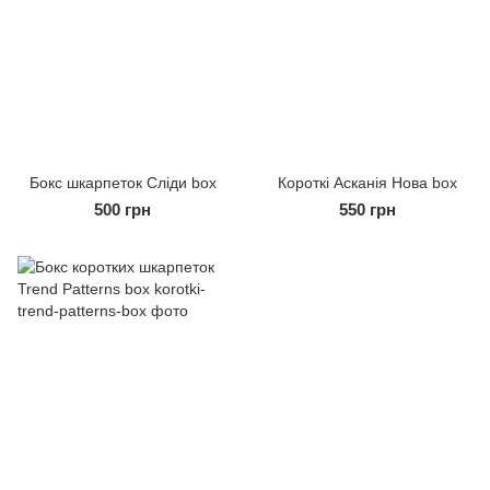
Бокс шкарпеток Сліди box
Короткi Асканія Нова box
500 грн
550 грн