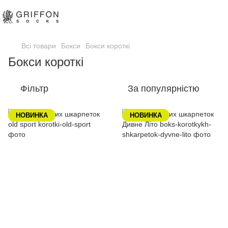
Всі товари
Бокси
Бокси короткі
Бокси короткі
Фільтр
За популярністю
НОВИНКА
НОВИНКА