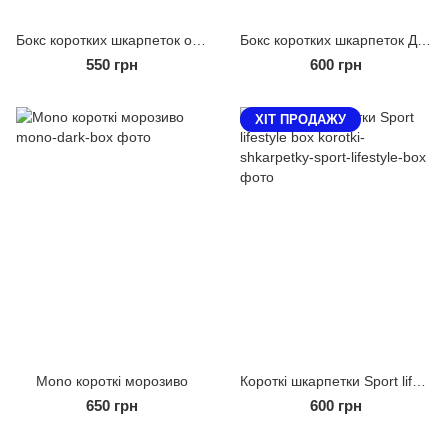
Бокс коротких шкарпеток old sport
Бокс коротких шкарпеток Дивне Літо
550 грн
600 грн
XIТ ПРОДАЖУ
Mono короткі морозиво
Короткі шкарпетки Sport lifestyle box
650 грн
600 грн