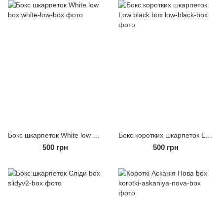
Бокс шкарпеток White low box
Бокс коротких шкарпеток Low black box
500 грн
500 грн