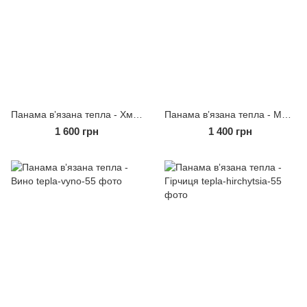
Панама вʼязана тепла - Хмаринка
Панама вʼязана тепла - Молоко
1 600 грн
1 400 грн