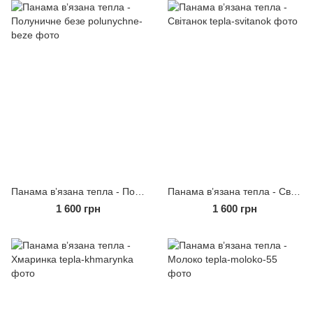
Панама вʼязана тепла - Полуничне безе
Панама вʼязана тепла - Світанок
1 600 грн
1 600 грн