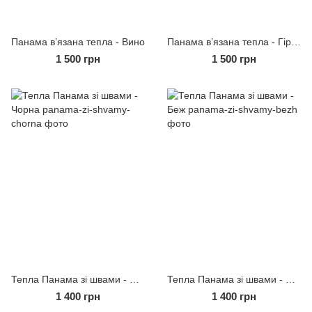
Панама вʼязана тепла - Вино
Панама вʼязана тепла - Гірчиця
1 500 грн
1 500 грн
Тепла Панама зі швами - Чорна
Тепла Панама зі швами - Беж
1 400 грн
1 400 грн