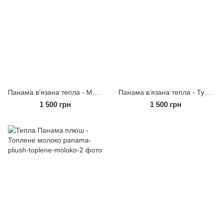
Панама вʼязана тепла - Морська хвиля
Панама вʼязана тепла - Туман
1 500 грн
1 500 грн