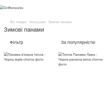
Всі товари
Аксесуари
Зимові панами
Зимові панами
Фільтр
За популярністю