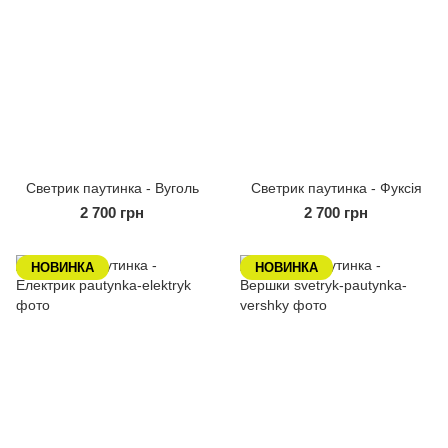
Светрик паутинка - Вуголь
Светрик паутинка - Фуксія
2 700 грн
2 700 грн
НОВИНКА
НОВИНКА