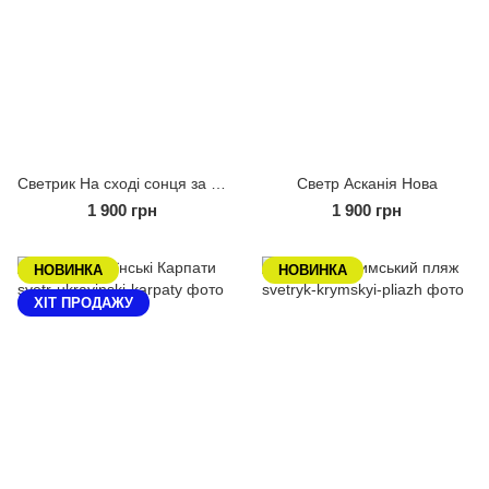
Светрик На сході сонця за териконами
Светр Асканія Нова
1 900 грн
1 900 грн
НОВИНКА
НОВИНКА
XIТ ПРОДАЖУ