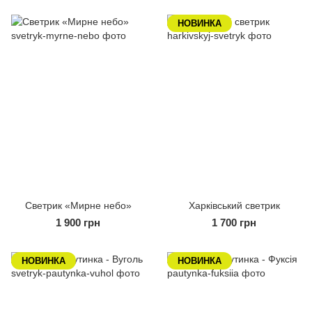
НОВИНКА
Светрик «Мирне небо»
Харківський светрик
1 900 грн
1 700 грн
НОВИНКА
НОВИНКА