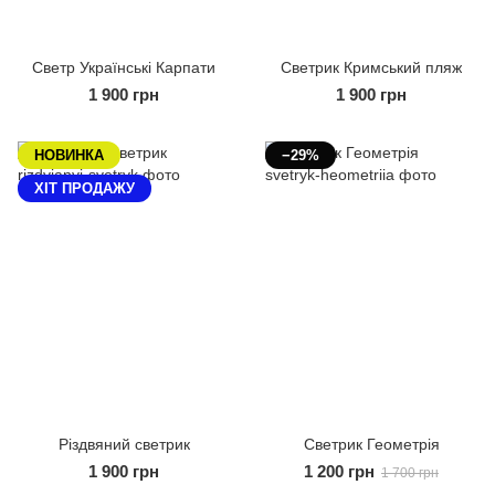
Светр Українські Карпати
Светрик Кримський пляж
1 900 грн
1 900 грн
НОВИНКА
−29%
XIТ ПРОДАЖУ
Різдвяний светрик
Светрик Геометрія
1 900 грн
1 200 грн
1 700 грн