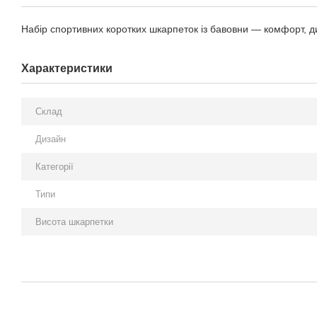
Набір спортивних коротких шкарпеток із бавовни — комфорт, д
Характеристики
Склад
Дизайн
Категорії
Типи
Висота шкарпетки