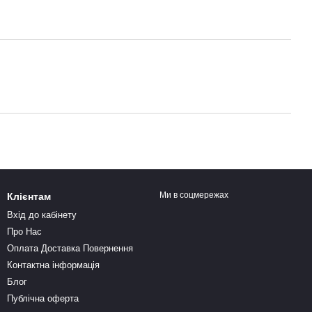
Ми в соцмережах
Клієнтам
Вхід до кабінету
Про Нас
Оплата Доставка Повернення
Контактна інформація
Блог
Публічна оферта