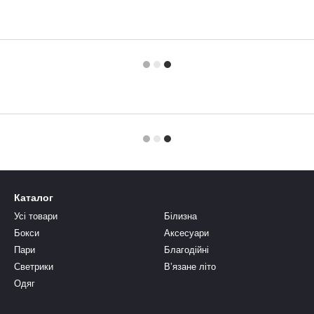
Каталог
Усі товари
Білизна
Бокси
Аксесуари
Пари
Благодійні
Светрики
В’язане літо
Одяг