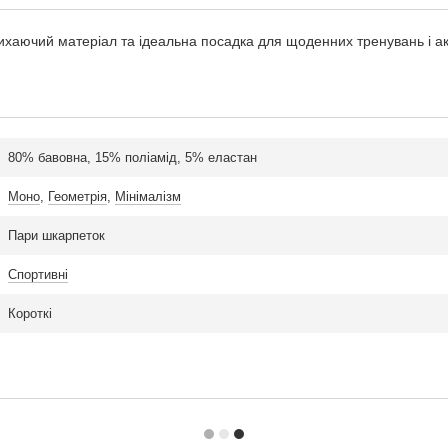
ихаючий матеріал та ідеальна посадка для щоденних тренувань і ак
80% бавовна, 15% поліамід, 5% еластан
Моно
,
Геометрія
,
Мінімалізм
Пари шкарпеток
Спортивні
Короткі