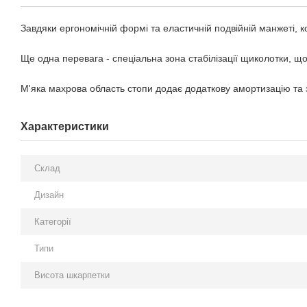
Завдяки ергономічній формі та еластичній подвійній манжеті,
Ще одна перевага - спеціальна зона стабілізації щиколотки, що
М'яка махрова область стопи додає додаткову амортизацію та 
Характеристики
Склад
Дизайн
Категорії
Типи
Висота шкарпетки