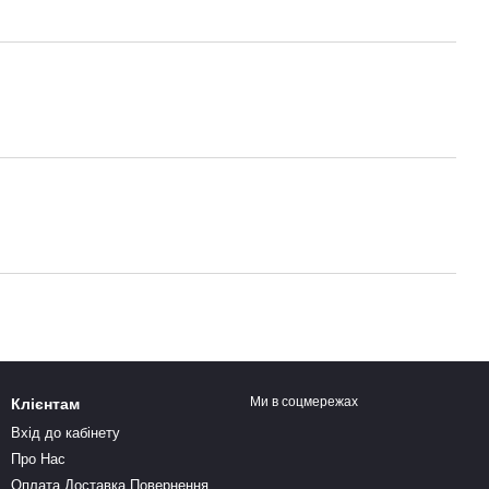
Ми в соцмережах
Клієнтам
Вхід до кабінету
Про Нас
Оплата Доставка Повернення