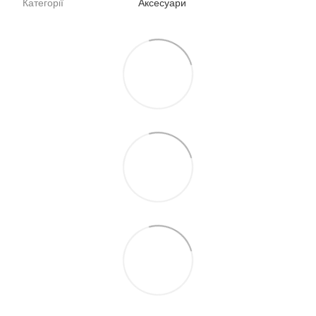
Категорії
Аксесуари