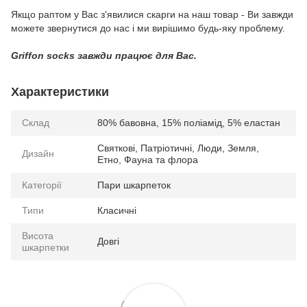
Якщо раптом у Вас з'явилися скарги на наш товар - Ви завжди
можете звернутися до нас і ми вирішимо будь-яку проблему.
Griffon socks завжди працює для Вас.
Характеристики
Склад
80% бавовна, 15% поліамід, 5% еластан
Святкові, Патріотичні, Люди, Земля,
Дизайн
Етно, Фауна та флора
Категорії
Пари шкарпеток
Типи
Класичні
Висота
Довгі
шкарпетки