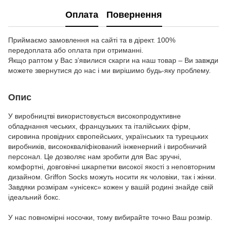
Оплата
Повернення
Приймаємо замовлення на сайті та в дірект. 100%
передоплата або оплата при отриманні.
Якщо раптом у Вас з’явилися скарги на наш товар – Ви завжди
можете звернутися до нас і ми вирішимо будь-яку проблему.
Опис
У виробництві використовується високопродуктивне
обладнання чеських, французьких та італійських фірм,
сировина провідних європейських, українських та турецьких
виробників, висококваліфікований інженерний і виробничий
персонал. Це дозволяє нам зробити для Вас зручні,
комфортні, довговічні шкарпетки високої якості з неповторним
дизайном. Griffon Socks можуть носити як чоловіки, так і жінки.
Завдяки розмірам «унісекс» кожен у вашій родині знайде свій
ідеальний бокс.
У нас повномірні носочки, тому вибирайте точно Ваш розмір.