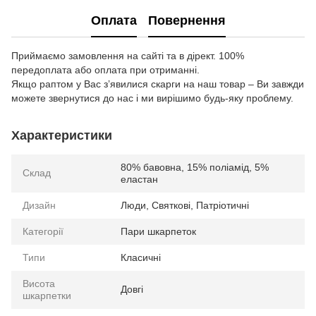
Оплата
Повернення
Приймаємо замовлення на сайті та в дірект. 100%
передоплата або оплата при отриманні.
Якщо раптом у Вас з’явилися скарги на наш товар – Ви завжди
можете звернутися до нас і ми вирішимо будь-яку проблему.
Характеристики
80% бавовна, 15% поліамід, 5%
Склад
еластан
Дизайн
Люди, Святкові, Патріотичні
Категорії
Пари шкарпеток
Типи
Класичні
Висота
Довгі
шкарпетки