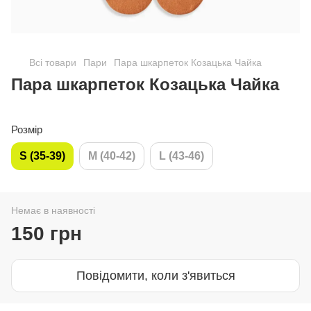
Всі товари
Пари
Пара шкарпеток Козацька Чайка
Пара шкарпеток Козацька Чайка
Розмір
S (35-39)
M (40-42)
L (43-46)
Немає в наявності
150 грн
Повідомити, коли з'явиться