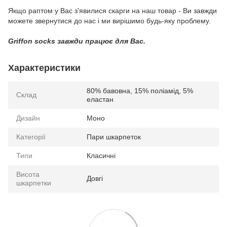
Якщо раптом у Вас з'явилися скарги на наш товар - Ви завжди
можете звернутися до нас і ми вирішимо будь-яку проблему.
Griffon socks завжди працює для Вас.
Характеристики
80% бавовна, 15% поліамід, 5%
Склад
еластан
Дизайн
Моно
Категорії
Пари шкарпеток
Типи
Класичні
Висота
Довгі
шкарпетки