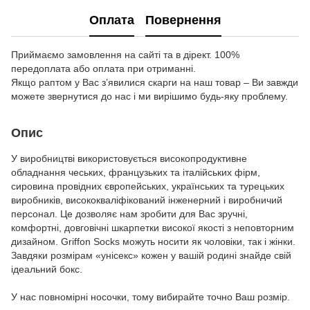
Оплата
Повернення
Приймаємо замовлення на сайті та в дірект. 100%
передоплата або оплата при отриманні.
Якщо раптом у Вас з’явилися скарги на наш товар – Ви завжди
можете звернутися до нас і ми вирішимо будь-яку проблему.
Опис
У виробництві використовується високопродуктивне
обладнання чеських, французьких та італійських фірм,
сировина провідних європейських, українських та турецьких
виробників, висококваліфікований інженерний і виробничий
персонал. Це дозволяє нам зробити для Вас зручні,
комфортні, довговічні шкарпетки високої якості з неповторним
дизайном. Griffon Socks можуть носити як чоловіки, так і жінки.
Завдяки розмірам «унісекс» кожен у вашій родині знайде свій
ідеальний бокс.
У нас повномірні носочки, тому вибирайте точно Ваш розмір.