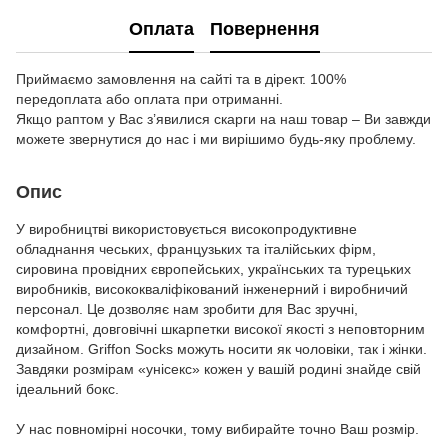
Оплата
Повернення
Приймаємо замовлення на сайті та в дірект. 100%
передоплата або оплата при отриманні.
Якщо раптом у Вас з’явилися скарги на наш товар – Ви завжди
можете звернутися до нас і ми вирішимо будь-яку проблему.
Опис
У виробництві використовується високопродуктивне
обладнання чеських, французьких та італійських фірм,
сировина провідних європейських, українських та турецьких
виробників, висококваліфікований інженерний і виробничий
персонал. Це дозволяє нам зробити для Вас зручні,
комфортні, довговічні шкарпетки високої якості з неповторним
дизайном. Griffon Socks можуть носити як чоловіки, так і жінки.
Завдяки розмірам «унісекс» кожен у вашій родині знайде свій
ідеальний бокс.
У нас повномірні носочки, тому вибирайте точно Ваш розмір.