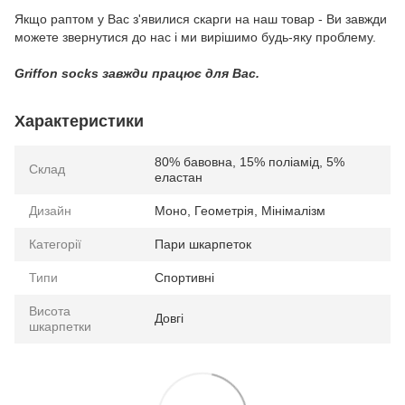
Якщо раптом у Вас з'явилися скарги на наш товар - Ви завжди
можете звернутися до нас і ми вирішимо будь-яку проблему.
Griffon socks завжди працює для Вас.
Характеристики
80% бавовна, 15% поліамід, 5%
Склад
еластан
Дизайн
Моно, Геометрія, Мінімалізм
Категорії
Пари шкарпеток
Типи
Спортивні
Висота
Довгі
шкарпетки