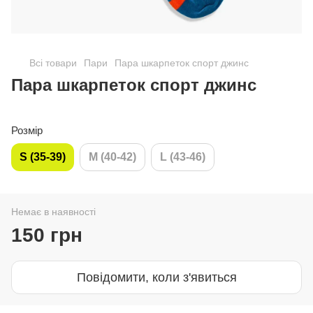
Всі товари
Пари
Пара шкарпеток спорт джинс
Пара шкарпеток спорт джинс
Розмір
S (35-39)
M (40-42)
L (43-46)
Немає в наявності
150 грн
Повідомити, коли з'явиться