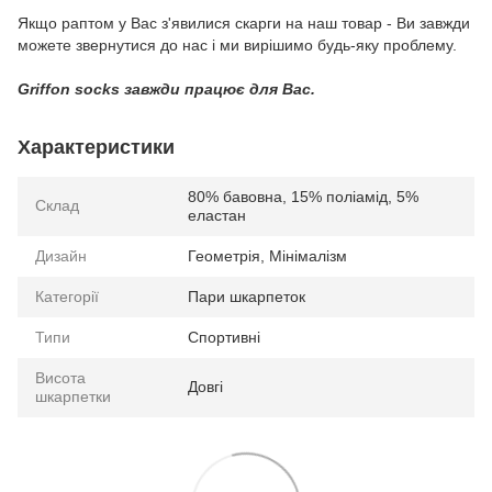
Якщо раптом у Вас з'явилися скарги на наш товар - Ви завжди
можете звернутися до нас і ми вирішимо будь-яку проблему.
Griffon socks завжди працює для Вас.
Характеристики
80% бавовна, 15% поліамід, 5%
Склад
еластан
Дизайн
Геометрія, Мінімалізм
Категорії
Пари шкарпеток
Типи
Спортивні
Висота
Довгі
шкарпетки