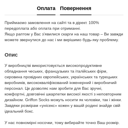
Оплата
Повернення
Приймаємо замовлення на сайті та в дірект. 100%
передоплата або оплата при отриманні.
Якщо раптом у Вас з’явилися скарги на наш товар – Ви завжди
можете звернутися до нас і ми вирішимо будь-яку проблему.
Опис
У виробництві використовується високопродуктивне
обладнання чеських, французьких та італійських фірм,
сировина провідних європейських, українських та турецьких
виробників, висококваліфікований інженерний і виробничий
персонал. Це дозволяє нам зробити для Вас зручні,
комфортні, довговічні шкарпетки високої якості з неповторним
дизайном. Griffon Socks можуть носити як чоловіки, так і жінки.
Завдяки розмірам «унісекс» кожен у вашій родині знайде свій
ідеальний бокс.
У нас повномірні носочки, тому вибирайте точно Ваш розмір.