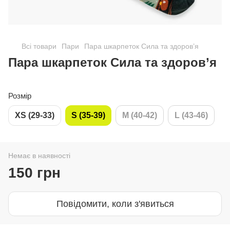
Всі товари
Пари
Пара шкарпеток Сила та здоров’я
Пара шкарпеток Сила та здоров’я
Розмір
XS (29-33)
S (35-39)
M (40-42)
L (43-46)
Немає в наявності
150 грн
Повідомити, коли з'явиться