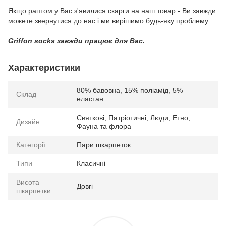
Якщо раптом у Вас з'явилися скарги на наш товар - Ви завжди
можете звернутися до нас і ми вирішимо будь-яку проблему.
Griffon socks завжди працює для Вас.
Характеристики
80% бавовна, 15% поліамід, 5%
Склад
еластан
Святкові, Патріотичні, Люди, Етно,
Дизайн
Фауна та флора
Категорії
Пари шкарпеток
Типи
Класичні
Висота
Довгі
шкарпетки