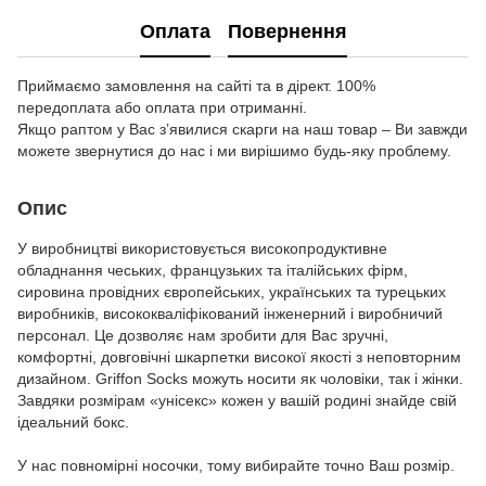
Оплата
Повернення
Приймаємо замовлення на сайті та в дірект. 100%
передоплата або оплата при отриманні.
Якщо раптом у Вас з’явилися скарги на наш товар – Ви завжди
можете звернутися до нас і ми вирішимо будь-яку проблему.
Опис
У виробництві використовується високопродуктивне
обладнання чеських, французьких та італійських фірм,
сировина провідних європейських, українських та турецьких
виробників, висококваліфікований інженерний і виробничий
персонал. Це дозволяє нам зробити для Вас зручні,
комфортні, довговічні шкарпетки високої якості з неповторним
дизайном. Griffon Socks можуть носити як чоловіки, так і жінки.
Завдяки розмірам «унісекс» кожен у вашій родині знайде свій
ідеальний бокс.
У нас повномірні носочки, тому вибирайте точно Ваш розмір.