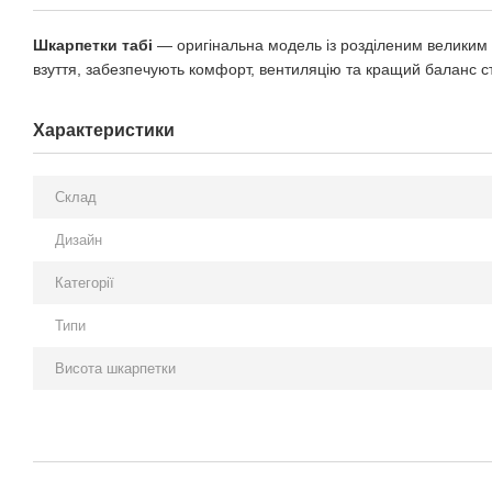
Шкарпетки табі
— оригінальна модель із розділеним великим 
взуття, забезпечують комфорт, вентиляцію та кращий баланс сто
Характеристики
Склад
Дизайн
Категорії
Типи
Висота шкарпетки