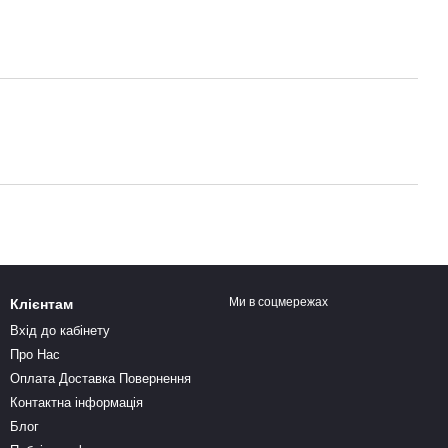
Ми в соцмережах
Клієнтам
Вхід до кабінету
Про Нас
Оплата Доставка Повернення
Контактна інформація
Блог