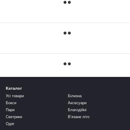
Каталог
Усі товари
Білизна
Бокси
Аксесуари
Пари
Благодійні
Светрики
В’язане літо
Одяг