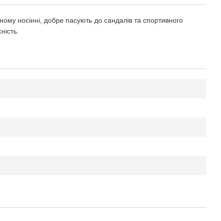
ому носінні, добре пасують до сандалів та спортивного
ність.