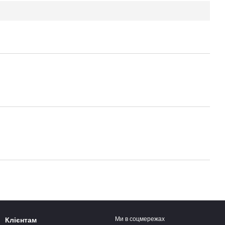
Ми в соцмережах
Клієнтам