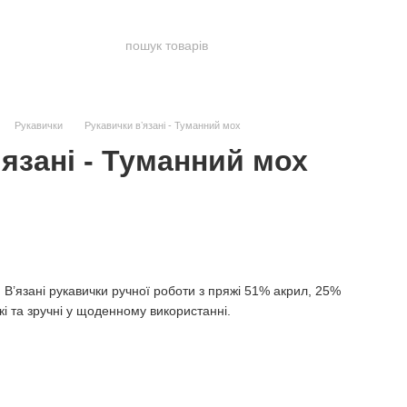
Рукавички
Рукавички вʼязані - Туманний мох
язані - Туманний мох
В’язані рукавички ручної роботи з пряжі 51% акрил, 25%
кі та зручні у щоденному використанні.