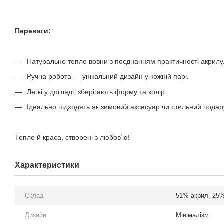
Переваги:
Натуральне тепло вовни з поєднанням практичності акрилу
Ручна робота — унікальний дизайн у кожній парі.
Легкі у догляді, зберігають форму та колір.
Ідеально підходять як зимовий аксесуар чи стильний подар
Тепло й краса, створені з любов’ю!
Характеристики
Склад
51% акрил, 25
Дизайн
Мінімалізм