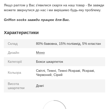
Якщо раптом у Вас з'явилися скарги на наш товар - Ви завжди
можете звернутися до нас і ми вирішимо будь-яку проблему.
Griffon socks завжди працює для Вас.
Характеристики
Склад
80% бавовна, 15% поліамід, 5% еластан
Дизайн
Моно
Категорії
Бокси шкарпеток
Світлі, Темні, Темні-Яскраві, Яскраві,
Кольора
Червоний, Сірий
Висота
Довгі
шкарпетки