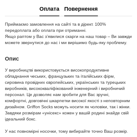
Оплата
Повернення
Приймаємо замовлення на сайті та в дірект. 100%
передоплата або оплата при отриманні.
Якщо раптом у Вас з’явилися скарги на наш товар – Ви завжди
можете звернутися до нас і ми вирішимо будь-яку проблему.
Опис
У виробництві використовується високопродуктивне
обладнання чеських, французьких та італійських фірм,
сировина провідних європейських, українських та турецьких
виробників, висококваліфікований інженерний і виробничий
персонал. Це дозволяє нам зробити для Вас зручні,
комфортні, довговічні шкарпетки високої якості з неповторним
дизайном. Griffon Socks можуть носити як чоловіки, так і жінки.
Завдяки розмірам «унісекс» кожен у вашій родині знайде свій
ідеальний бокс.
У нас повномірні носочки, тому вибирайте точно Ваш розмір.