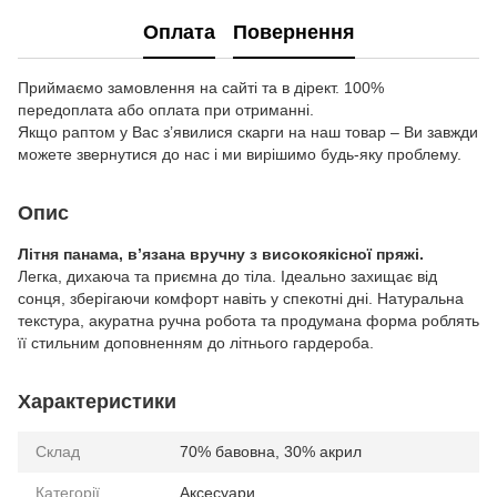
Оплата
Повернення
Приймаємо замовлення на сайті та в дірект. 100%
передоплата або оплата при отриманні.
Якщо раптом у Вас з’явилися скарги на наш товар – Ви завжди
можете звернутися до нас і ми вирішимо будь-яку проблему.
Опис
Літня панама, в’язана вручну з високоякісної пряжі.
Легка, дихаюча та приємна до тіла. Ідеально захищає від
сонця, зберігаючи комфорт навіть у спекотні дні. Натуральна
текстура, акуратна ручна робота та продумана форма роблять
її стильним доповненням до літнього гардероба.
Характеристики
Склад
70% бавовна, 30% акрил
Категорії
Аксесуари