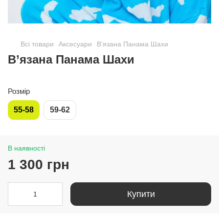
Всі товари
Аксесуари
В’язана Панама Шахи
В’язана Панама Шахи
Розмір
55-58
59-62
В наявності
1 300 грн
Купити