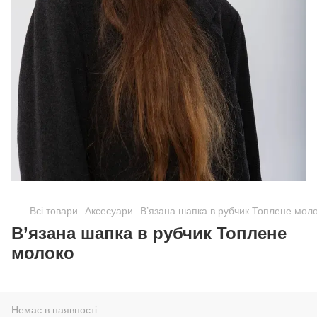
Всі товари
Аксесуари
В’язана шапка в рубчик Топлене мол
В’язана шапка в рубчик Топлене
молоко
Немає в наявності