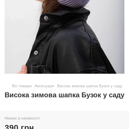
Всі товари
Аксесуари
Висока зимова шапка Бузок у саду
Висока зимова шапка Бузок у саду
Немає в наявності
390 грн