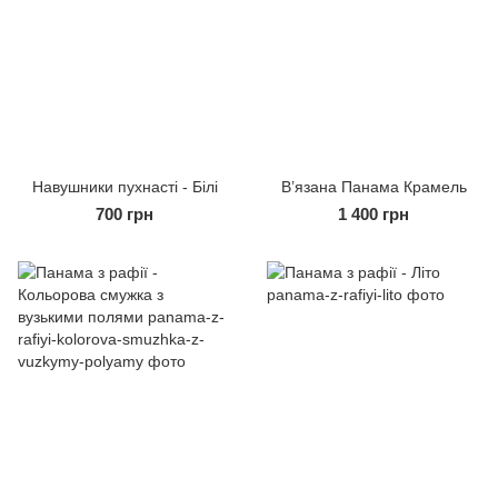
Навушники пухнасті - Білі
В’язана Панама Крамель
700 грн
1 400 грн