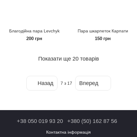
Благодійна пара Levchyk
Пара шкарпеток Карпати
200 грн
150 грн
Показати ще 20 товарів
Назад
Вперед
7
з 17
+38 050 019 93 20
+380 (50) 162 87 56
Контактна інформація