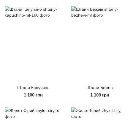
Штани Капучино
Штани Бежеві
1 100 грн
1 100 грн