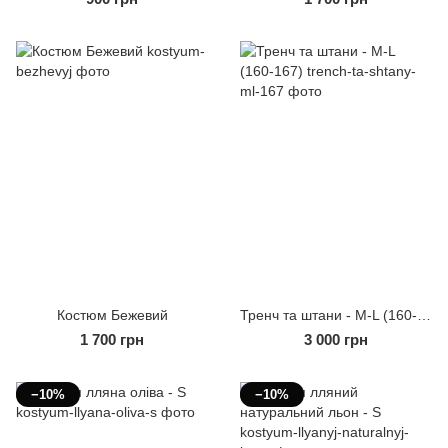
Костюм Бежевий
Тренч та штани - M-L (160-167)
1 700 грн
3 000 грн
−10%
−10%