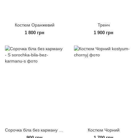
Костюм Оранжевий
Тренч
1 800 грн
1 900 грн
Сорочка біла без карману - S
Костюм Чорний
900 грн
1 700 грн