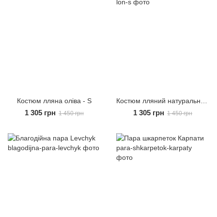
Костюм лляна оліва - S
Костюм лляний натуральний льон - S
1 305 грн
1 305 грн
1 450 грн
1 450 грн