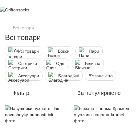
Всі товари
Всі товари
Усі товари
Бокси
Пари
Светрики
Одяг
Білизна
Аксесуари
Благодійні
В’язане літо
Фільтр
За популярністю